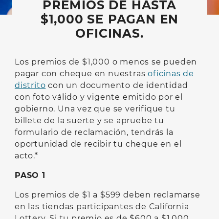
PREMIOS DE HASTA
$1,000 SE PAGAN EN
OFICINAS.
Los premios de $1,000 o menos se pueden
pagar con cheque en nuestras
oficinas de
distrito
con un documento de identidad
con foto válido y vigente emitido por el
gobierno. Una vez que se verifique tu
billete de la suerte y se apruebe tu
formulario de reclamación, tendrás la
oportunidad de recibir tu cheque en el
acto.*
PASO 1
Los premios de $1 a $599 deben reclamarse
en las tiendas participantes de California
Lottery. Si tu premio es de $600 a $1,000,