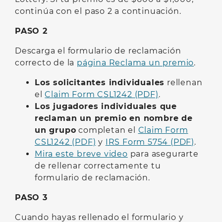
continúa con el paso 2 a continuación.
PASO 2
Descarga el formulario de reclamación
correcto de la
página Reclama un premio
.
Los solicitantes individuales
rellenan
el
Claim Form CSL1242 (PDF)
.
Los jugadores individuales que
reclaman un premio en nombre de
un grupo
completan el
Claim Form
CSL1242 (PDF)
y
IRS Form 5754 (PDF)
.
Mira este breve video
para asegurarte
de rellenar correctamente tu
formulario de reclamación.
PASO 3
Cuando hayas rellenado el formulario y