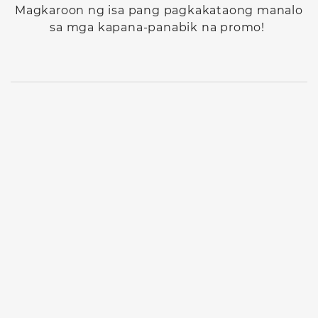
Magkaroon ng isa pang pagkakataong manalo
sa mga kapana-panabik na promo!