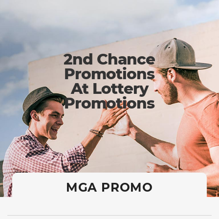
2nd Chance
Promotions
At Lottery
Promotions
MGA PROMO